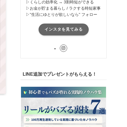
▷くらしの効率化 → 3割時短ができる
▷お金が貯まる暮らし / ラクする時短家事
▷"生活にゆとりが欲しいなら" フォロー
インスタを見てみる
LINE追加でプレゼントがもらえる！