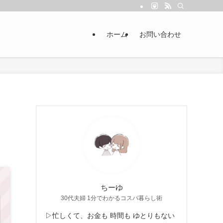
ホーム
お問い合わせ
ちーゆ
30代夫婦 1分でわかるコスパ暮らし術
▷忙しくて、お金も 時間も ゆとりもない