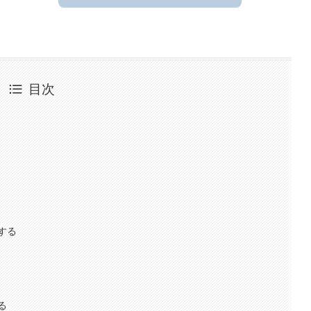
目次
する
る