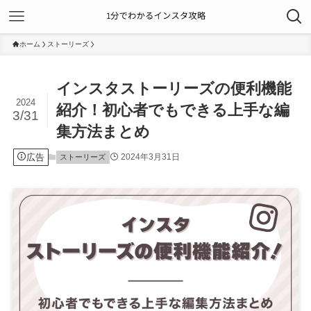
ホーム
ストーリーズ
インスタストーリーズの便利機能
2024
紹介！初心者でもできる上手な編
3/31
集方法まとめ
広告
2024年3月31日
ストーリーズ