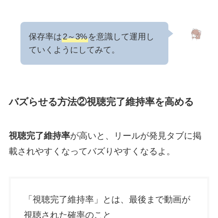
保存率は
2～3%
を意識して運用し
ていくようにしてみて。
バズらせる方法②視聴完了維持率を高める
視聴完了維持率
が高いと、リールが発見タブに掲
載されやすくなってバズりやすくなるよ。
「視聴完了維持率」とは、最後まで動画が
視聴された確率のこと