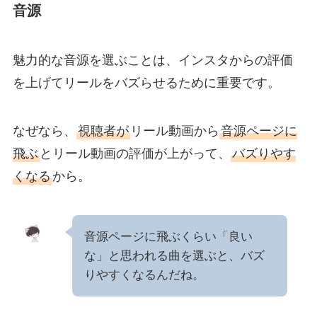
音源
魅力的な音源を選ぶことは、インスタからの評価
を上げてリールをバズらせるために重要です。
なぜなら、
視聴者が
リール動画から
音源ページに
飛ぶ
とリール動画の評価が上がって、
バズりやす
くなる
から。
音源ページに飛ぶくらい「良い
な」と思われる曲を選ぶと、バズ
りやすくなるんだね。