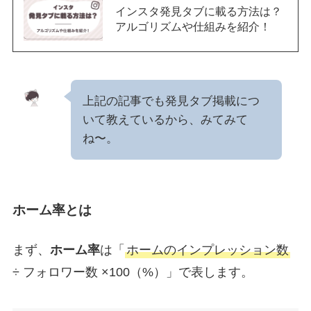
インスタ発見タブに載る方法は？
アルゴリズムや仕組みを紹介！
上記の記事でも発見タブ掲載につ
いて教えているから、みてみて
ね〜。
ホーム率とは
まず、
ホーム率
は「
ホームのインプレッション数
÷ フォロワー数 ×100（%）」で表します。