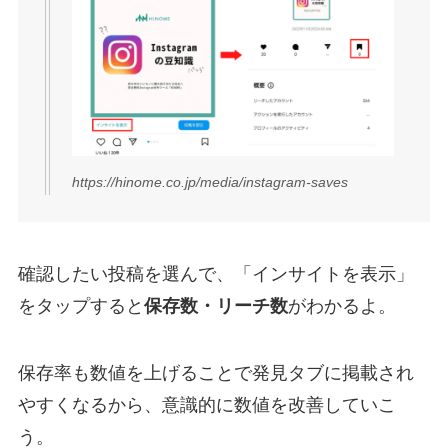
https://hinome.co.jp/media/instagram-saves
確認したい投稿を選んで、「インサイトを表示」
をタップすると
保存数・リーチ数
がわかるよ。
保存率も数値を上げることで発見タブに掲載され
やすくなるから、意識的に数値を改善していこ
う。