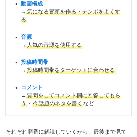
動画構成
→
気になる冒頭を作る・テンポをよくす
る
音源
→
人気の音源を使用する
投稿時間帯
→
投稿時間帯をターゲットに合わせる
コメント
→
質問をしてコメント欄に回答してもら
う
・
今話題のネタを書く
など
それぞれ順番に解説していくから、最後まで見て