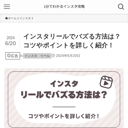
ホーム
インスタ
インスタリールでバズる方法は？
2024
6/20
コツやポイントを詳しく紹介！
広告
2024年6月20日
インスタ
リール