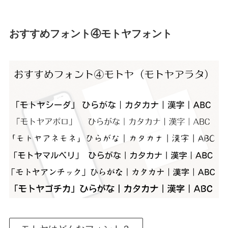
おすすめフォント④モトヤフォント