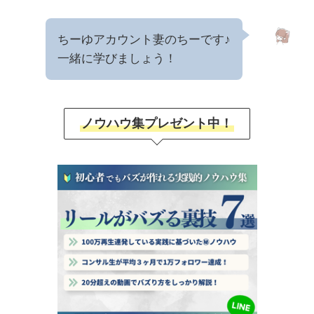
ちーゆアカウント妻のちーです♪
一緒に学びましょう！
ノウハウ集プレゼント中！