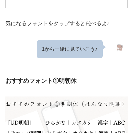
気になるフォントをタップすると飛べるよ♪
1から一緒に見ていこう♪
おすすめフォント①明朝体